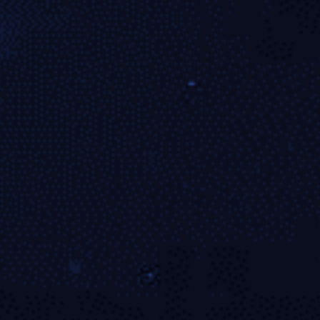
信
的消息引发了广泛关注。...
力
刻不仅是团队实力的体现...
得
其中彼得森以其轻松的得分...
化
年轻天才卡雷查斯和乌尊...