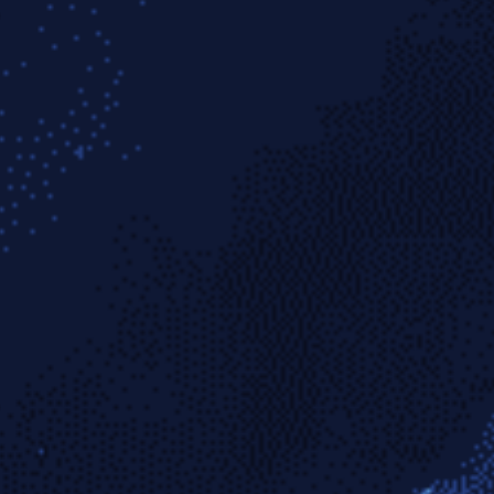
，而这场交锋将是一场实力与智慧的较量，
无疑给球队增添了不确定性。如果他不能上
负责得分，更是球队进攻体系中的一环。他
。如果缺少他的火力输出，其他球员需要承
过一定的韧性，通过团队配合补充他的空
，他们需要抓住机会证明自己。这种情况
适应当前人员配置带来的变化。
场比赛的重要因素，对双方竞技状态及心理