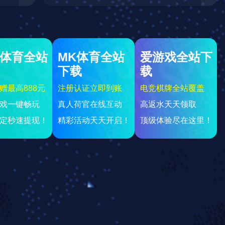
主场迎来胜利。本文将从四个方面详细分析
伤情影响、双方历史交锋记录以及比赛策略
个全面的视角。
守和外线多点开花的进攻，他们在联盟中占
出了良好的团队配合和个人能力，使得他们
，疲劳与伤病的问题开始显现，这让他们必
通常更具竞争力。虽然最近几场比赛未能如
卡·东契奇是他们核心，他无疑是对手需重
角色球员发挥的不稳定，这使得他们在面对