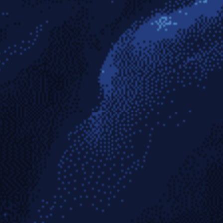
是，一个高效且灵活的进攻体系将成为赢得比赛
兹无法参赛，那么教练组需要考虑如何通过传导
减少失误带来的损失。
与此同时，对于独行侠来说，他们必须充分发挥
度和组织，为全队创造更多轻松得分机会。而对
度专注，无论是在防守还是进攻端，都要做好随
发阵容肩上的压力。
综上所述，本场比赛将在战略层面展开激烈博弈
生决定性的差异。
总结：
总而言之，即将到来的森林狼客战独行侠之战充
有提高空间；而爱德华兹是否能出战，将直接影