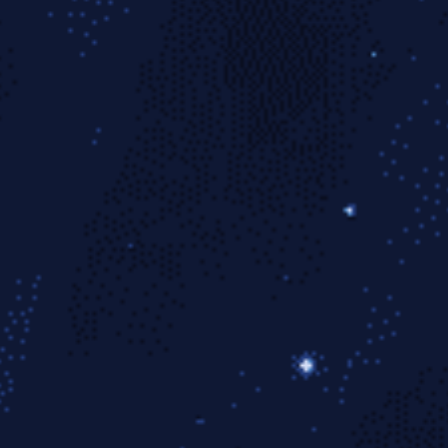
总之，两支球队目前都处于寻找最佳状态的阶段
每个细节都有可能左右最终结果。
2、爱德华兹伤情影响
爱德华兹作为森林狼的重要得分手，其出战成疑
场，对森林狼来说将是一次巨大的打击。他不仅
的存在可以有效吸引防守，为其他队友创造机会
担更多责任，这会对整个球队产生压力。
然而，在没有爱德华兹的时候，森林狼曾经展现
缺。一些年轻球员或许会因此获得更多上场时间
下，教练组也要根据实际情况灵活调整战术，以
因此，无论爱德华兹是否能够出战，都将成为这
层面产生深远影响。