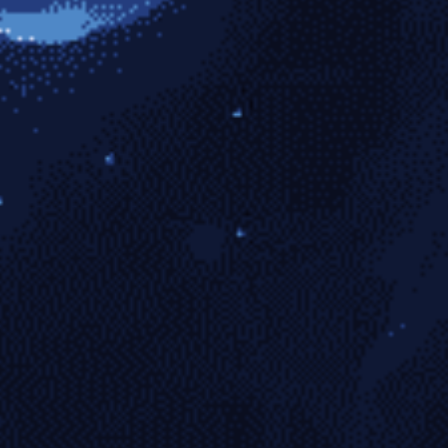
上一篇：
媒体人解析中国职业足球联赛国安…
精选推荐