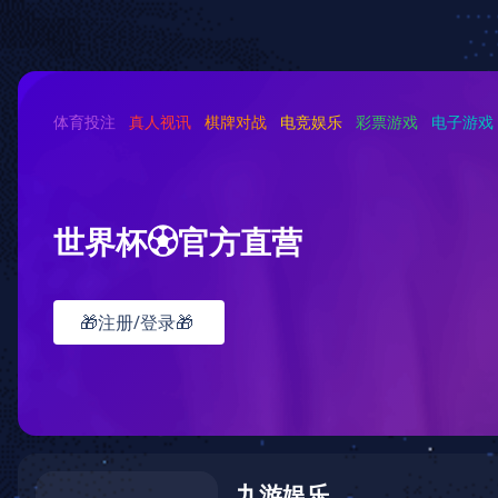
一、引言
爱游戏官网平台为用户提供便捷
二、信息收集范围
我们可能收集以下信息：
注册信息：如手机号、昵称、
设备信息：操作系统、浏览器