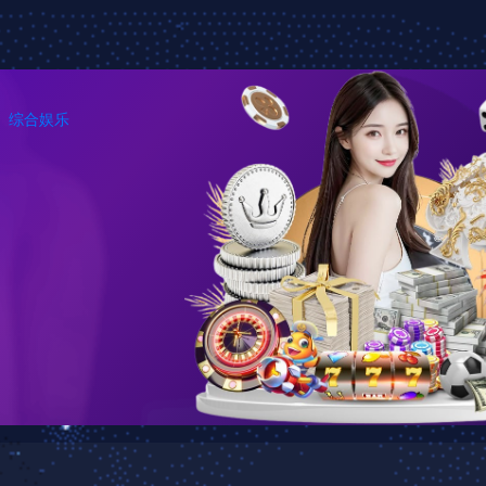
App下载
公司介绍
体育看点
隐私政策
、实时的体育赛事内容，在保障服务体验的同时，我们高度重视个人
头像等基础资料
、分辨率、唯一标识等